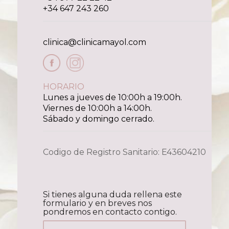
+34 647 243 260
clinica@clinicamayol.com
HORARIO
Lunes a jueves de 10:00h a 19:00h.
Viernes de 10:00h a 14:00h.
Sábado y domingo cerrado.
Codigo de Registro Sanitario: E43604210
Si tienes alguna duda rellena este
formulario y en breves nos
pondremos en contacto contigo.