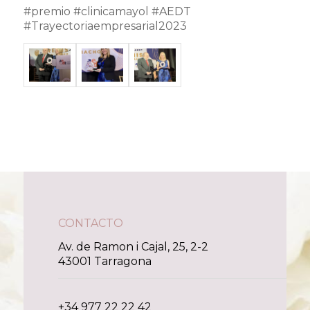
#premio #clinicamayol #AEDT
#Trayectoriaempresarial2023
CONTACTO
Av. de Ramon i Cajal, 25, 2-2
43001 Tarragona
+34 977 22 22 42