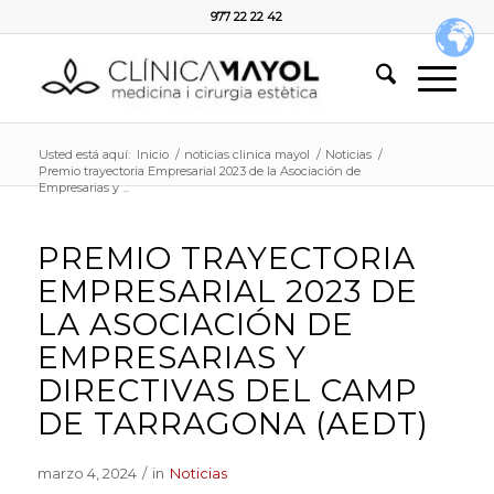
977 22 22 42
Usted está aquí:
Inicio
/
noticias clinica mayol
/
Noticias
/
Premio trayectoria Empresarial 2023 de la Asociación de
Empresarias y ...
PREMIO TRAYECTORIA
EMPRESARIAL 2023 DE
LA ASOCIACIÓN DE
EMPRESARIAS Y
DIRECTIVAS DEL CAMP
DE TARRAGONA (AEDT)
marzo 4, 2024
/
in
Noticias