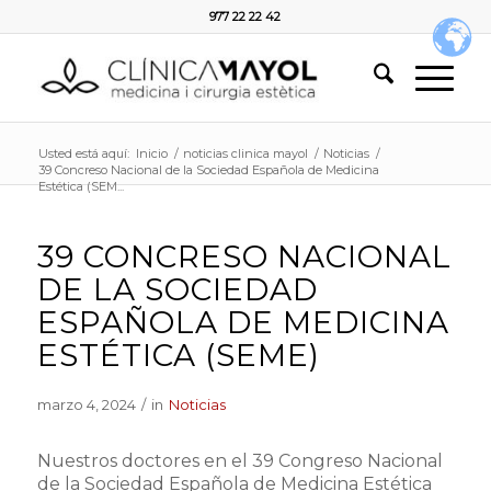
977 22 22 42
Usted está aquí:
Inicio
/
noticias clinica mayol
/
Noticias
/
39 Concreso Nacional de la Sociedad Española de Medicina
Estética (SEM...
39 CONCRESO NACIONAL
DE LA SOCIEDAD
ESPAÑOLA DE MEDICINA
ESTÉTICA (SEME)
marzo 4, 2024
/
in
Noticias
Nuestros doctores en el 39 Congreso Nacional
de la Sociedad Española de Medicina Estética