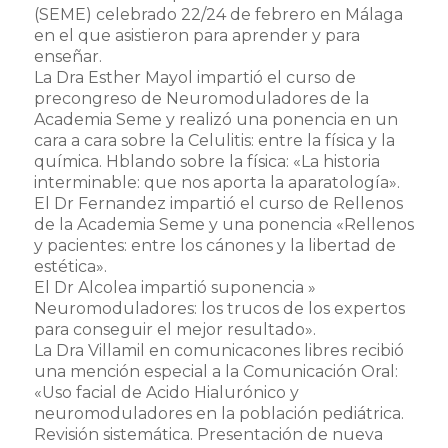
(SEME) celebrado 22/24 de febrero en Málaga
en el que asistieron para aprender y para
enseñar.
La Dra Esther Mayol impartió el curso de
precongreso de Neuromoduladores de la
Academia Seme y realizó una ponencia en un
cara a cara sobre la Celulitis: entre la física y la
química. Hblando sobre la física: «La historia
interminable: que nos aporta la aparatología».
El Dr Fernandez impartió el curso de Rellenos
de la Academia Seme y una ponencia «Rellenos
y pacientes: entre los cánones y la libertad de
estética».
El Dr Alcolea impartió suponencia »
Neuromoduladores: los trucos de los expertos
para conseguir el mejor resultado».
La Dra Villamil en comunicacones libres recibió
una mención especial a la Comunicación Oral:
«Uso facial de Acido Hialurónico y
neuromoduladores en la población pediátrica.
Revisión sistemática. Presentación de nueva