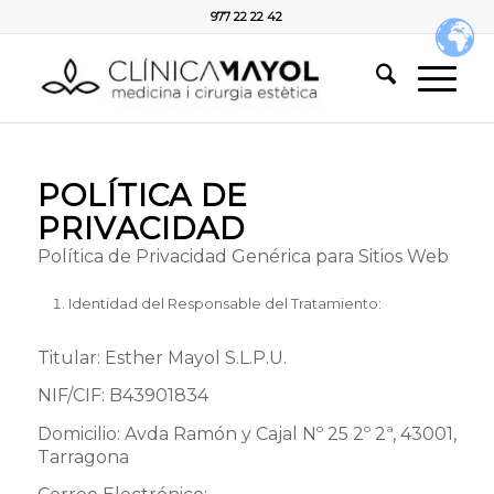
977 22 22 42
POLÍTICA DE
PRIVACIDAD
Política de Privacidad Genérica para Sitios Web
Identidad del Responsable del Tratamiento:
Titular: Esther Mayol S.L.P.U.
NIF/CIF: B43901834
Domicilio: Avda Ramón y Cajal Nº 25 2º 2ª, 43001,
Tarragona