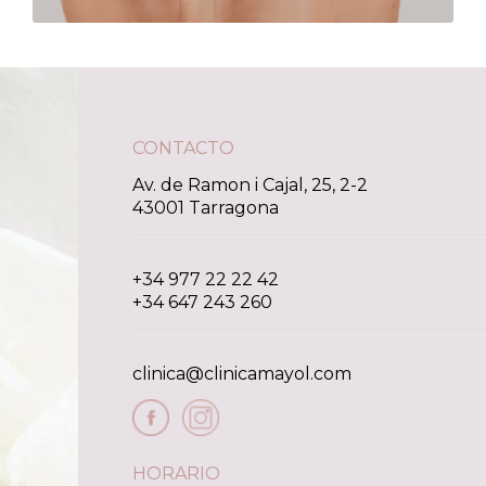
CONTACTO
Av. de Ramon i Cajal, 25, 2-2
43001 Tarragona
+34 977 22 22 42
+34 647 243 260
clinica@clinicamayol.com
HORARIO