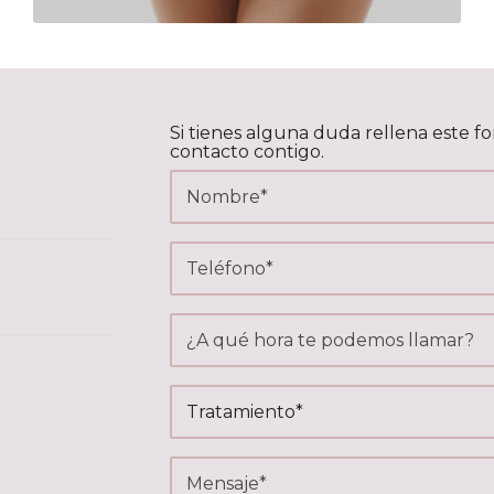
Si tienes alguna duda rellena este 
contacto contigo.