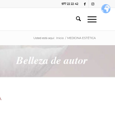
977 22 22 42
Usted está aquí:
Inicio
/
MEDICINA ESTÉTICA
A