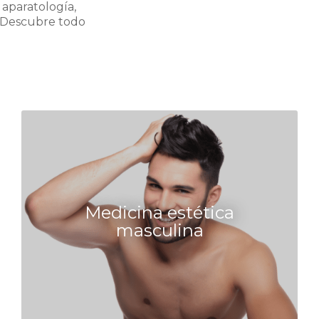
 aparatología,
 ¡Descubre todo
Medicina estética
masculina