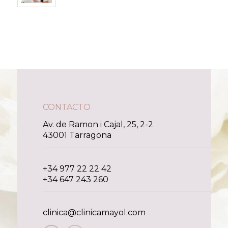
CONTACTO
Av. de Ramon i Cajal, 25, 2-2
43001 Tarragona
+34 977 22 22 42
+34 647 243 260
clinica@clinicamayol.com