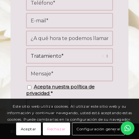
Acepta nuestra política de
privacidad
*
Este sitio web utiliza cookies. Al utilizar este sitio web y su
información y continuar navegando, usted está aceptando estas
cookies. Puede cambiarlas en la configuración de su navegador.
Aceptar
Rechazar
Configuración general
© Copyright Clínica Mayol