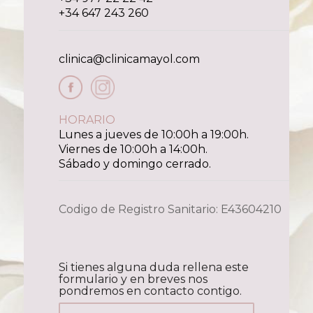
+34 647 243 260
clinica@clinicamayol.com
HORARIO
Lunes a jueves de 10:00h a 19:00h.
Viernes de 10:00h a 14:00h.
Sábado y domingo cerrado.
Codigo de Registro Sanitario: E43604210
Si tienes alguna duda rellena este
formulario y en breves nos
pondremos en contacto contigo.