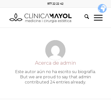
977 22 22 42
Acerca de
admin
Este autor aún no ha escrito su biografía.
But we are proud to say that
admin
contributed 24 entries already.
ENTRADAS DE] ADMIN