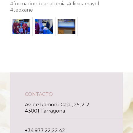
#formaciondeanatomia #clinicamayol
#teoxane
CONTACTO
Av. de Ramon i Cajal, 25, 2-2
43001 Tarragona
+34 977 22 22 42