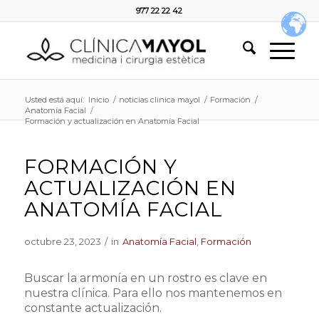
977 22 22 42
Usted está aquí:
Inicio
/
noticias clinica mayol
/
Formación
/
Anatomía Facial
/
Formación y actualización en Anatomía Facial
FORMACIÓN Y
ACTUALIZACIÓN EN
ANATOMÍA FACIAL
octubre 23, 2023
/
in
Anatomía Facial
,
Formación
Buscar la armonía en un rostro es clave en
nuestra clínica. Para ello nos mantenemos en
constante actualización. ⁣