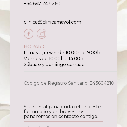
+34 647 243 260
clinica@clinicamayol.com
HORARIO
Lunes a jueves de 10:00h a 19:00h.
Viernes de 10:00h a 14:00h.
Sábado y domingo cerrado.
Codigo de Registro Sanitario: E43604210
Si tienes alguna duda rellena este
formulario y en breves nos
pondremos en contacto contigo.