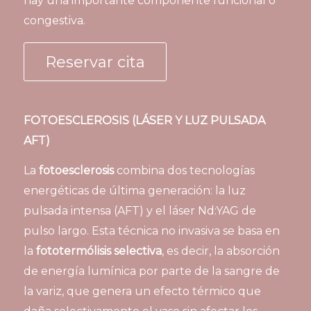
hay una importante componente funcional o
congestiva.
Reservar cita
FOTOESCLEROSIS (LÁSER Y LUZ PULSADA
AFT)
La
fotoesclerosis
combina dos tecnologías
energéticas de última generación: la luz
pulsada intensa (AFT) y el láser Nd:YAG de
pulso largo. Esta técnica no invasiva se basa en
la
fototermólisis selectiva
, es decir, la absorción
de energía lumínica por parte de la sangre de
la variz, que genera un efecto térmico que