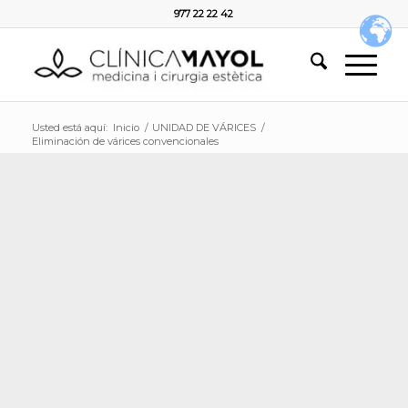
977 22 22 42
Usted está aquí:
Inicio
/
UNIDAD DE VÁRICES
/
Eliminación de várices convencionales