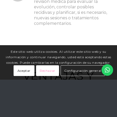
revisión médica para evaluar la
evolución, controlar posibles
recidivas y planificar, si es necesario,
nuevas sesiones o tratamientos
complementarios.
Este sitio web utiliza cookies. Al utilizar este sitio web y su
información y continuar navegando, usted está aceptando estas
cookies. Puede cambiarlas en la configuración de su navegador.
Aceptar
Rechazar
Configuración general
VENTAJAS Y
BENEFICIOS
Alta eficacia y seguridad médica