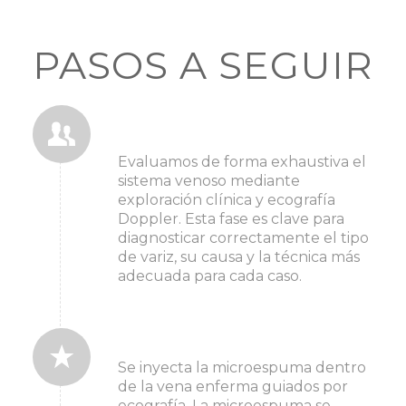
PASOS A SEGUIR
1. primera valoración médica
especializada
Evaluamos de forma exhaustiva el
sistema venoso mediante
exploración clínica y ecografía
Doppler. Esta fase es clave para
diagnosticar correctamente el tipo
de variz, su causa y la técnica más
adecuada para cada caso.
2. durante el tratamiento
Se inyecta la microespuma dentro
de la vena enferma guiados por
ecografía. La microespuma se