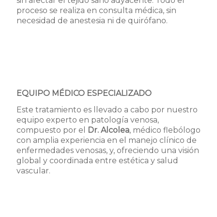
sin afectar el tejido sano adyacente. Todo el
proceso se realiza en consulta médica, sin
necesidad de anestesia ni de quirófano.
Reservar cita
EQUIPO MÉDICO ESPECIALIZADO
Este tratamiento es llevado a cabo por nuestro
equipo experto en patología venosa,
compuesto por el
Dr. Alcolea
, médico flebólogo
con amplia experiencia en el manejo clínico de
enfermedades venosas, y, ofreciendo una visión
global y coordinada entre estética y salud
vascular.