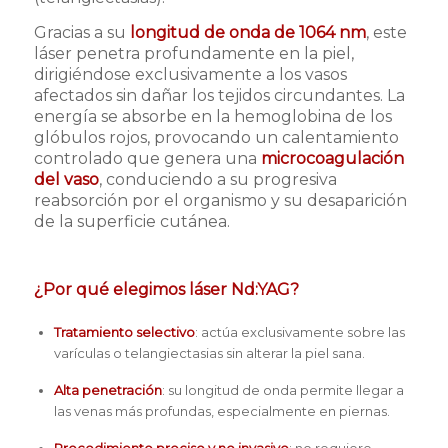
Gracias a su
longitud de onda de 1064 nm
, este
láser penetra profundamente en la piel,
dirigiéndose exclusivamente a los vasos
afectados sin dañar los tejidos circundantes. La
energía se absorbe en la hemoglobina de los
glóbulos rojos, provocando un calentamiento
controlado que genera una
microcoagulación
del vaso
, conduciendo a su progresiva
reabsorción por el organismo y su desaparición
de la superficie cutánea.
¿Por qué elegimos láser Nd:YAG?
Tratamiento selectivo
: actúa exclusivamente sobre las
varículas o telangiectasias sin alterar la piel sana.
Alta penetración
: su longitud de onda permite llegar a
las venas más profundas, especialmente en piernas.
Procedimiento preciso y no invasivo
: no requiere