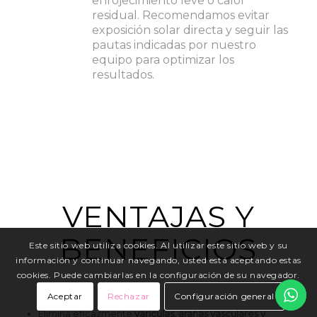
enrojecimiento leve o calor
residual. Recomendamos evitar
exposición solar directa y seguir las
pautas indicadas por nuestro
equipo para optimizar los
resultados.
VENTAJAS Y
BENEFICIOS
Este sitio web utiliza cookies. Al utilizar este sitio web y su
información y continuar navegando, usted está aceptando estas
cookies. Puede cambiarlas en la configuración de su navegador.
Aceptar
Rechazar
Configuración general
Elimina eficazmente
varículas, arañas vasculares y