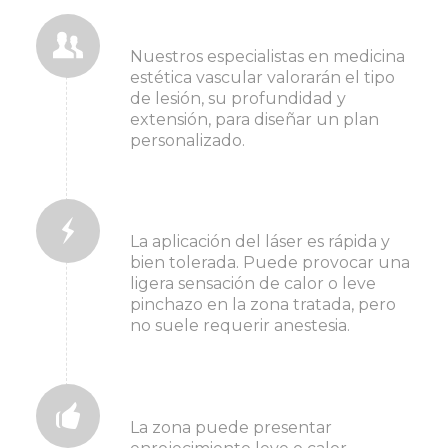
1. valoración inicial
Nuestros especialistas en medicina
estética vascular valorarán el tipo
de lesión, su profundidad y
extensión, para diseñar un plan
personalizado.
2. sesión de tratamiento
La aplicación del láser es rápida y
bien tolerada. Puede provocar una
ligera sensación de calor o leve
pinchazo en la zona tratada, pero
no suele requerir anestesia.
3. después del tratamiento
La zona puede presentar