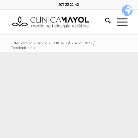
977 22 22 42
Usted está aquí:
Inicio
/
UNIDAD LÁSER MÉDICO
/
Fotodepilación