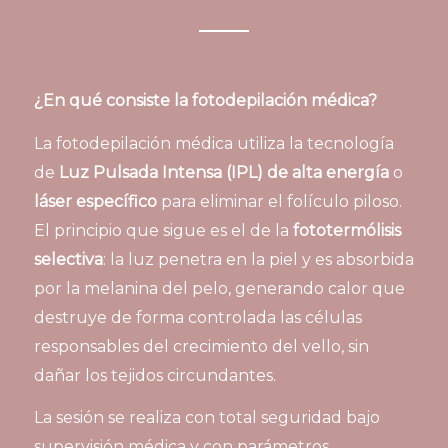
¿En qué consiste la fotodepilación médica?
La fotodepilación médica utiliza la tecnología
de
Luz Pulsada Intensa (IPL) de alta energía
o
láser específico
para eliminar el folículo piloso.
El principio que sigue es el de la
fototermólisis
selectiva
: la luz penetra en la piel y es absorbida
por la melanina del pelo, generando calor que
destruye de forma controlada las células
responsables del crecimiento del vello, sin
dañar los tejidos circundantes.
La sesión se realiza con total seguridad bajo
supervisión médica y con parámetros