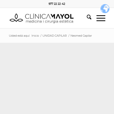
977 22 22 42
Usted está aquí:
Inicio
/
UNIDAD CAPILAR
/
Neomed Capilar