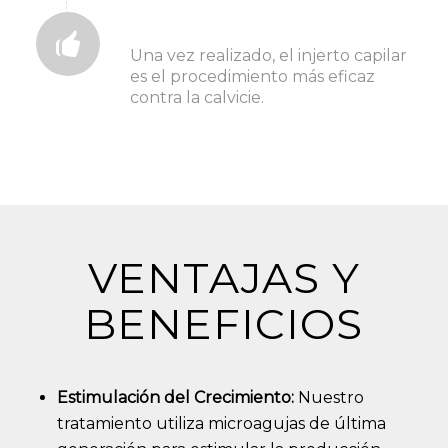
4. después del tratamiento
Una vez realizado, el injerto capilar
es el procedimiento más eficaz
contra la calvicie.
VENTAJAS Y
BENEFICIOS
Estimulación del Crecimiento:
Nuestro
tratamiento utiliza microagujas de última