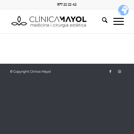
977 22 22 42
© Copyright Clínica Mayol