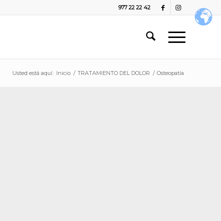
977 22 22 42
Usted está aquí:
Inicio
/
TRATAMIENTO DEL DOLOR
/
Osteopatía