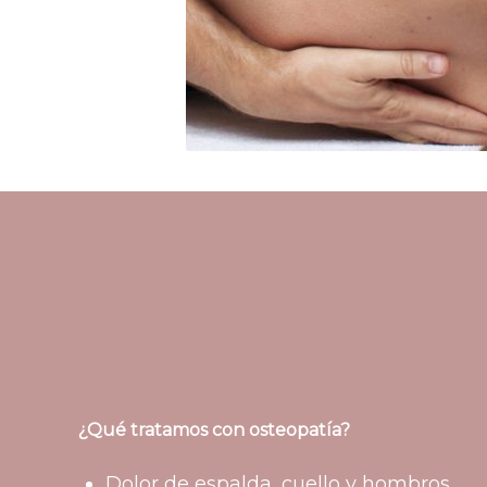
¿Qué tratamos con osteopatía?
Dolor de espalda, cuello y hombros