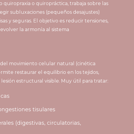
uiropraxia o quiropráctica, trabaja sobre las
regir subluxaciones (pequeños desajustes)
as y seguras. El objetivo es reducir tensiones,
devolver la armonía al sistema
del movimiento celular natural (cinética
rmite restaurar el equilibrio en los tejidos,
lesión estructural visible. Muy útil para tratar:
icas
ongestiones tisulares
ales (digestivas, circulatorias,