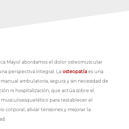
ica Mayol abordamos el dolor osteomuscular
na perspectiva integral. La
osteopatía
es una
 manual ambulatoria, segura y sin necesidad de
ión ni hospitalización, que actúa sobre el
 musculoesquelético para restablecer el
io corporal, aliviar tensiones y mejorar la
ad.