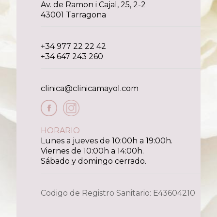
Av. de Ramon i Cajal, 25, 2-2
43001 Tarragona
+34 977 22 22 42
+34 647 243 260
clinica@clinicamayol.com
HORARIO
Lunes a jueves de 10:00h a 19:00h.
Viernes de 10:00h a 14:00h.
Sábado y domingo cerrado.
Codigo de Registro Sanitario: E43604210