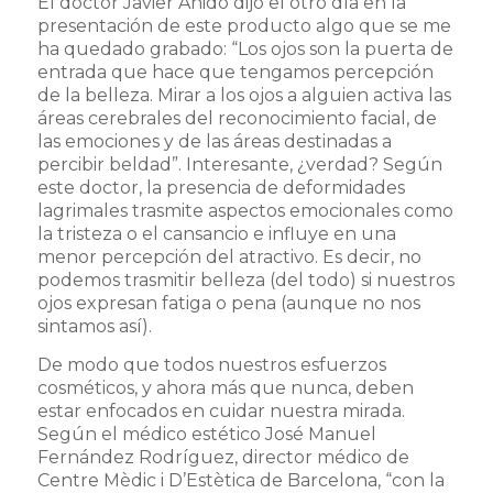
El doctor Javier Anido dijo el otro día en la
presentación de este producto algo que se me
ha quedado grabado: “Los ojos son la puerta de
entrada que hace que tengamos percepción
de la belleza. Mirar a los ojos a alguien activa las
áreas cerebrales del reconocimiento facial, de
las emociones y de las áreas destinadas a
percibir beldad”. Interesante, ¿verdad? Según
este doctor, la presencia de deformidades
lagrimales trasmite aspectos emocionales como
la tristeza o el cansancio e influye en una
menor percepción del atractivo. Es decir, no
podemos trasmitir belleza (del todo) si nuestros
ojos expresan fatiga o pena (aunque no nos
sintamos así).
De modo que todos nuestros esfuerzos
cosméticos, y ahora más que nunca, deben
estar enfocados en cuidar nuestra mirada.
Según el médico estético José Manuel
Fernández Rodríguez, director médico de
Centre Mèdic i D’Estètica de Barcelona, “con la