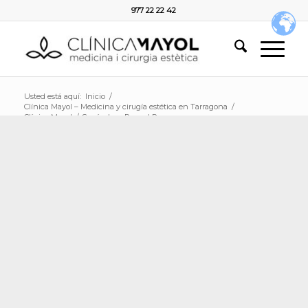
977 22 22 42
Usted está aquí:
Inicio
/
Clínica Mayol – Medicina y cirugía estética en Tarragona
/
Clínica Mayol
/
Currículum Raquel Ramos