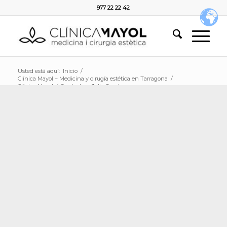
977 22 22 42
Usted está aquí:
Inicio
/
Clínica Mayol – Medicina y cirugía estética en Tarragona
/
Clínica Mayol
/
Currículum Julia Osmjago