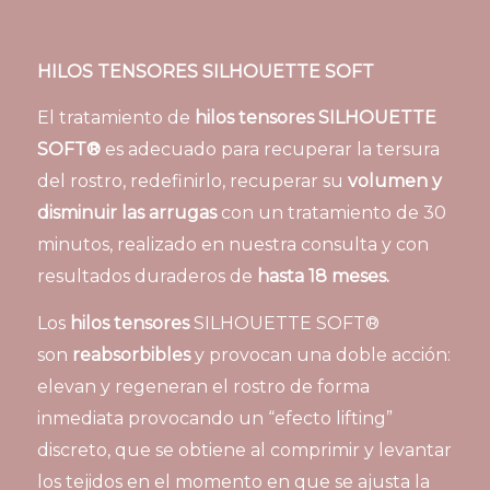
HILOS TENSORES SILHOUETTE SOFT
El tratamiento de
hilos tensores
SILHOUETTE
SOFT
®
es adecuado para recuperar la tersura
del rostro, redefinirlo, recuperar su
volumen y
disminuir las arrugas
con un tratamiento de 30
minutos, realizado en nuestra consulta y con
resultados duraderos de
hasta 18 meses.
Los
hilos tensores
SILHOUETTE SOFT®
son
reabsorbibles
y provocan una doble acción:
elevan y regeneran el rostro de forma
inmediata provocando un “efecto lifting”
discreto, que se obtiene al comprimir y levantar
los tejidos en el momento en que se ajusta la