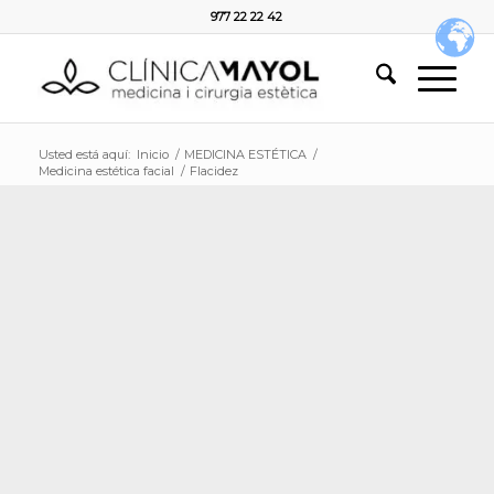
977 22 22 42
Usted está aquí:
Inicio
/
MEDICINA ESTÉTICA
/
Medicina estética facial
/
Flacidez