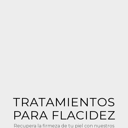
TRATAMIENTOS
PARA FLACIDEZ
Recupera la firmeza de tu piel con nuestros