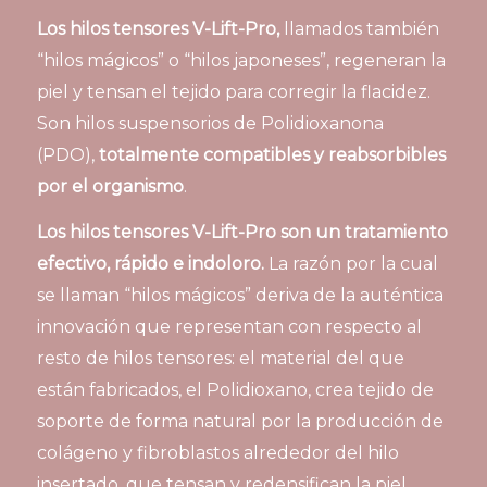
Los hilos tensores V-Lift-Pro,
llamados también
“hilos mágicos” o “hilos japoneses”, regeneran la
piel y tensan el tejido para corregir la flacidez.
Son hilos suspensorios de Polidioxanona
(PDO),
totalmente compatibles y reabsorbibles
por el organismo
.
Los hilos tensores V-Lift-Pro son un tratamiento
efectivo, rápido e indoloro.
La razón por la cual
se llaman “hilos mágicos” deriva de la auténtica
innovación que representan con respecto al
resto de hilos tensores: el material del que
están fabricados, el Polidioxano, crea tejido de
soporte de forma natural por la producción de
colágeno y fibroblastos alrededor del hilo
insertado, que tensan y redensifican la piel.