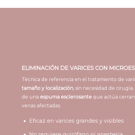
ELIMINACIÓN DE VARICES CON MICROES
Técnica de referencia en el tratamiento de var
tamaño y localización
, sin necesidad de cirugía.
de una
espuma esclerosante
que actúa cerran
venas afectadas.
Eficaz en varices grandes y visibles
No requiere quirófano ni anestesia