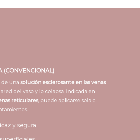
A (CONVENCIONAL)
n de una
solución esclerosante en las venas
a pared del vaso y lo colapsa. Indicada en
nas reticulares
, puede aplicarse sola o
atamientos.
ficaz y segura
 superficiales