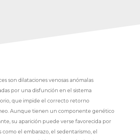
ices son dilataciones venosas anómalas
das por una disfunción en el sistema
torio, que impide el correcto retorno
neo. Aunque tienen un componente genético
nte, su aparición puede verse favorecida por
s como el embarazo, el sedentarismo, el