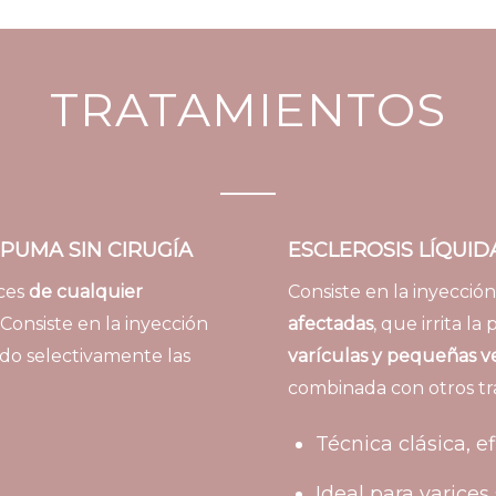
TRATAMIENTOS
PUMA SIN CIRUGÍA
ESCLEROSIS LÍQUID
ices
de cualquier
Consiste en la inyecció
 Consiste en la inyección
afectadas
, que irrita l
do selectivamente las
varículas y pequeñas ve
combinada con otros tr
Técnica clásica, e
Ideal para varices