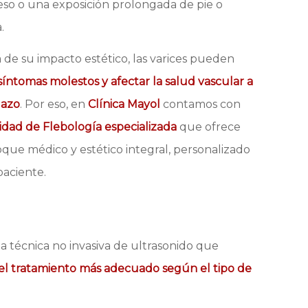
so o una exposición prolongada de pie o
.
á de su impacto estético, las varices pueden
síntomas molestos y afectar la salud vascular a
lazo
. Por eso, en
Clínica Mayol
contamos con
idad de Flebología especializada
que ofrece
que médico y estético integral, personalizado
paciente.
na técnica no invasiva de ultrasonido que
r el tratamiento más adecuado según el tipo de