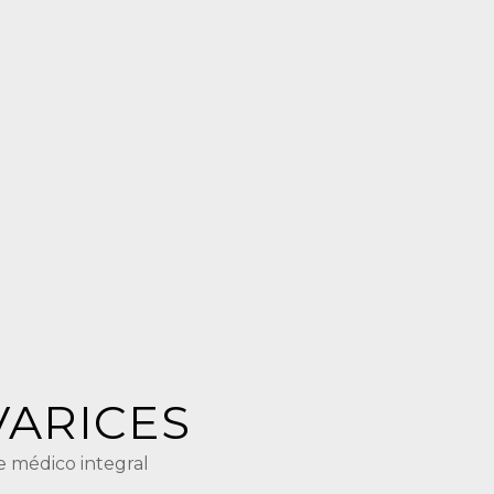
VARICES
je médico integral