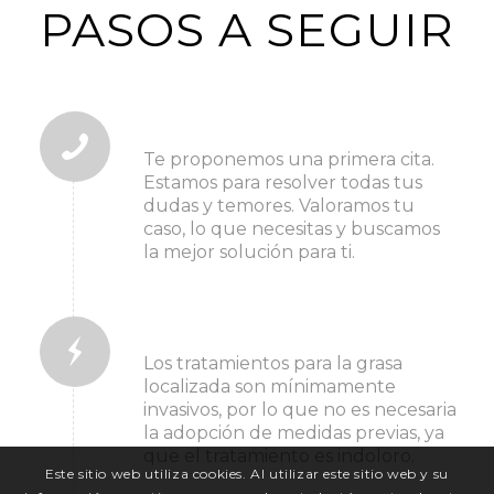
PASOS A SEGUIR
1. pide tu cita
Te proponemos una primera cita.
Estamos para resolver todas tus
dudas y temores. Valoramos tu
caso, lo que necesitas y buscamos
la mejor solución para ti.
2. antes del tratamiento
Los tratamientos para la grasa
localizada son mínimamente
invasivos, por lo que no es necesaria
la adopción de medidas previas, ya
que el tratamiento es indoloro.
Este sitio web utiliza cookies. Al utilizar este sitio web y su