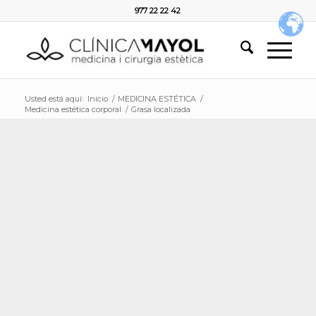
977 22 22 42
Usted está aquí:
Inicio
/
MEDICINA ESTÉTICA
/
Medicina estética corporal
/
Grasa localizada