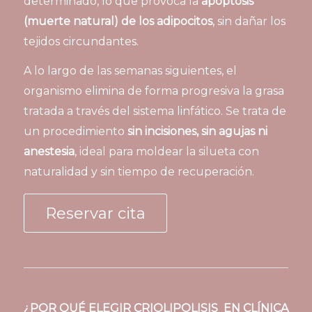
determinado, lo que provoca la
apoptosis
(muerte natural) de los adipocitos
, sin dañar los
tejidos circundantes.
A lo largo de las semanas siguientes, el
organismo elimina de forma progresiva la grasa
tratada a través del sistema linfático. Se trata de
un procedimiento
sin incisiones, sin agujas ni
anestesia
, ideal para moldear la silueta con
naturalidad y sin tiempo de recuperación.
Reservar cita
¿POR QUÉ ELEGIR CRIOLIPOLISIS EN CLÍNICA