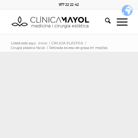
977 22 22 42
Usted está aquí:
Inicio
/
CIRUGÍA PLÁSTICA
/
Cirugía plástica facial
/
Retirada exceso de grasa en mejillas